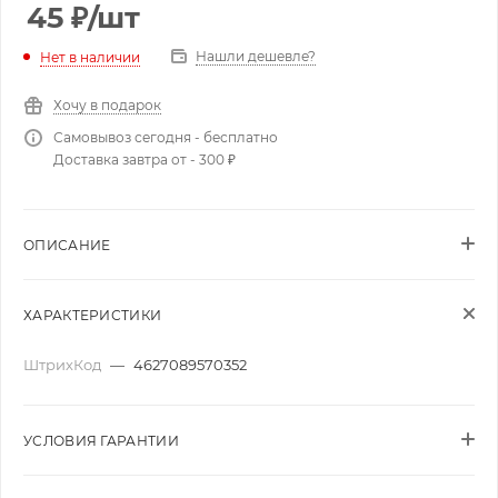
45
₽
/шт
Нашли дешевле?
Нет в наличии
Хочу в подарок
Самовывоз сегодня - бесплатно
Доставка завтра от - 300 ₽
ОПИСАНИЕ
ХАРАКТЕРИСТИКИ
ШтрихКод
—
4627089570352
УСЛОВИЯ ГАРАНТИИ