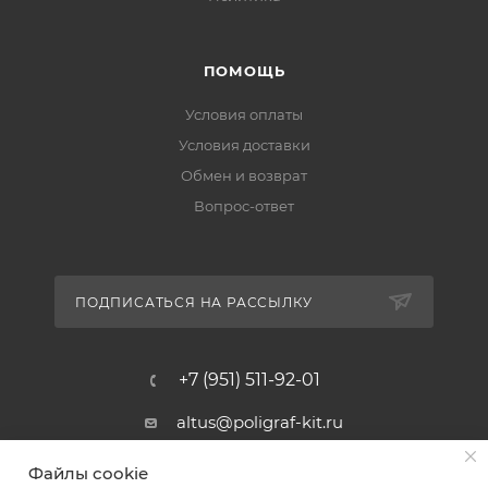
ПОМОЩЬ
Условия оплаты
Условия доставки
Обмен и возврат
Вопрос-ответ
ПОДПИСАТЬСЯ НА РАССЫЛКУ
+7 (951) 511-92-01
altus@poligraf-kit.ru
Магазин-склад ТЦ "Альтус"
Файлы cookie
Ростовская обл, Аксайский р-н,