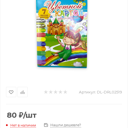
Артикул:
DL-DRL02519
80
₽
/шт
Нашли дешевле?
Нет в наличии