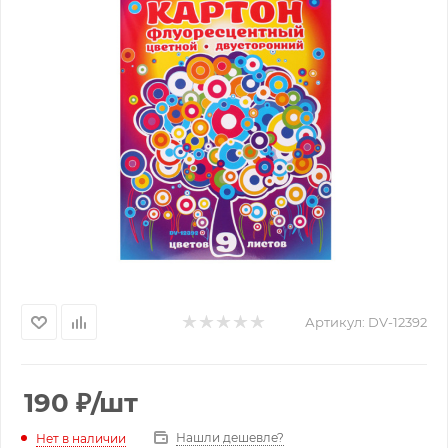
Артикул:
DV-12392
190
₽
/шт
Нашли дешевле?
Нет в наличии