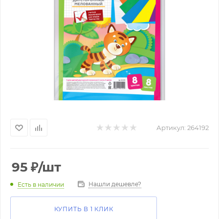
Артикул:
264192
95
₽
/шт
Нашли дешевле?
Есть в наличии
КУПИТЬ В 1 КЛИК