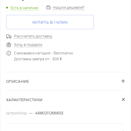
Нашли дешевле?
Есть в наличии
КУПИТЬ В 1 КЛИК
Рассчитать доставку
Хочу в подарок
Самовывоз сегодня - бесплатно
Доставка завтра от - 300 ₽
ОПИСАНИЕ
ХАРАКТЕРИСТИКИ
ШтрихКод
—
4680211266653