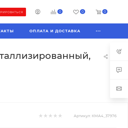
0
0
0
ТРИРОВАТЬСЯ
ТАКТЫ
ОПЛАТА И ДОСТАВКА
 металлизированный,
Артикул:
КМА4_37976