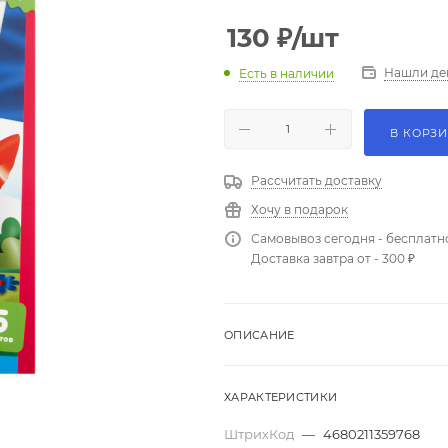
130
₽
/шт
Нашли де
Есть в наличии
В КОРЗ
Рассчитать доставку
Хочу в подарок
Самовывоз сегодня - бесплатн
Доставка завтра от - 300 ₽
ОПИСАНИЕ
ХАРАКТЕРИСТИКИ
ШтрихКод
—
4680211359768