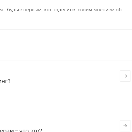
 - будьте первым, кто поделится своим мнением об
инг?
рам – что это?