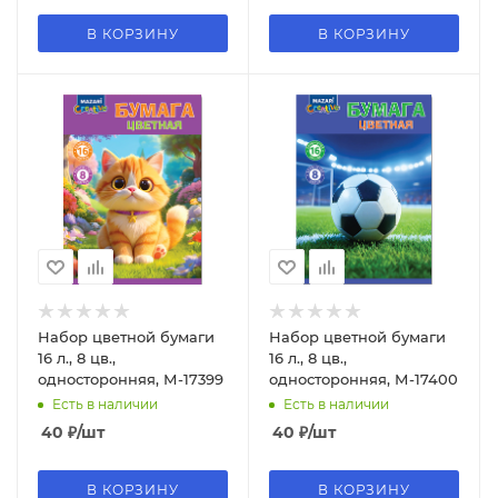
В КОРЗИНУ
В КОРЗИНУ
Набор цветной бумаги
Набор цветной бумаги
16 л., 8 цв.,
16 л., 8 цв.,
односторонняя, М-17399
односторонняя, М-17400
Есть в наличии
Есть в наличии
40
₽
/шт
40
₽
/шт
В КОРЗИНУ
В КОРЗИНУ