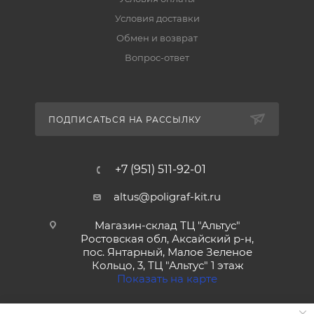
Условия доставки
Обмен и возврат
Вопрос-ответ
ПОДПИСАТЬСЯ НА РАССЫЛКУ
+7 (951) 511-92-01
altus@poligraf-kit.ru
Магазин-склад ТЦ "Альтус"
Ростовская обл, Аксайский р-н,
пос. Янтарный, Малое Зеленое
Кольцо, 3, ТЦ "Альтус" 1 этаж
Показать на карте