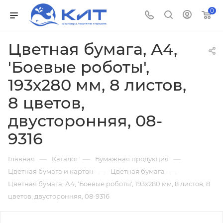
0
Цветная бумага, А4,
'Боевые роботы',
193х280 мм, 8 листов,
8 цветов,
двусторонняя, 08-
9316
—
—
—
Главная
Каталог
Бумажная продукция
—
—
Цветная бумага и картон
Цветная бумага
Цветная бумага, А4, 'Боевые роботы', 193х280 мм, 8 листов, 8
цветов, двусторонняя, 08-9316