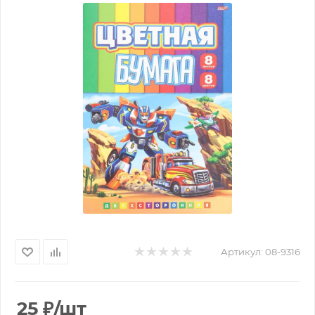
Артикул:
08-9316
25
₽
/шт