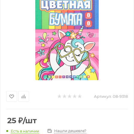
Артикул:
08-9318
25
₽
/шт
Нашли дешевле?
Есть в наличии