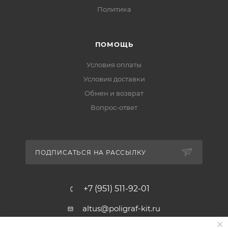
Политика
ПОМОЩЬ
Условия оплаты
Условия доставки
Обмен и возврат
Вопрос-ответ
ПОДПИСАТЬСЯ НА РАССЫЛКУ
+7 (951) 511-92-01
altus@poligraf-kit.ru