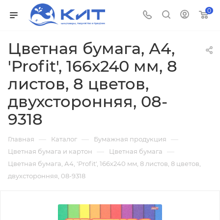
0
Цветная бумага, А4,
'Profit', 166х240 мм, 8
листов, 8 цветов,
двухсторонняя, 08-
9318
—
—
—
Главная
Каталог
Бумажная продукция
—
—
Цветная бумага и картон
Цветная бумага
Цветная бумага, А4, 'Profit', 166х240 мм, 8 листов, 8 цветов,
двухсторонняя, 08-9318