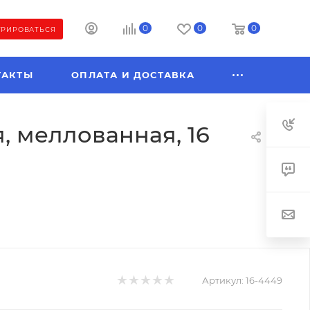
0
0
0
ТРИРОВАТЬСЯ
ТАКТЫ
ОПЛАТА И ДОСТАВКА
, меллованная, 16
Артикул:
16-4449