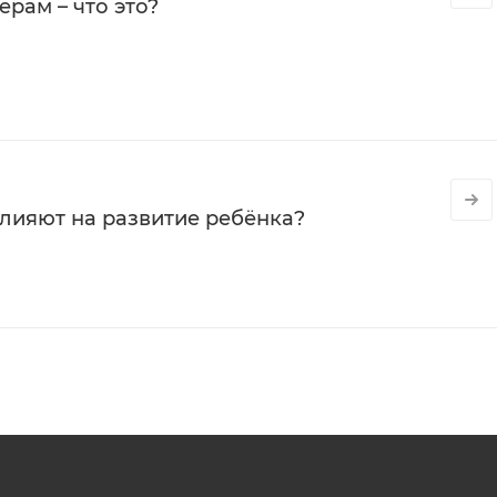
рам – что это?
влияют на развитие ребёнка?