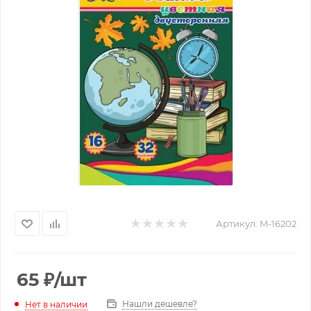
Артикул:
M-16202
65
₽
/шт
Нашли дешевле?
Нет в наличии