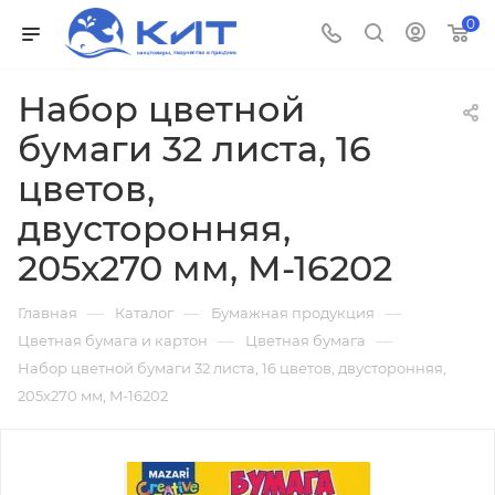
0
Набор цветной
бумаги 32 листа, 16
цветов,
двусторонняя,
205х270 мм, M-16202
—
—
—
Главная
Каталог
Бумажная продукция
—
—
Цветная бумага и картон
Цветная бумага
Набор цветной бумаги 32 листа, 16 цветов, двусторонняя,
205х270 мм, M-16202