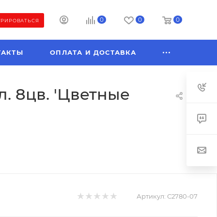
0
0
0
ТРИРОВАТЬСЯ
ТАКТЫ
ОПЛАТА И ДОСТАВКА
. 8цв. 'Цветные
Артикул:
С2780-07