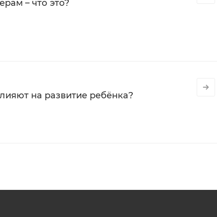
рам – что это?
влияют на развитие ребёнка?