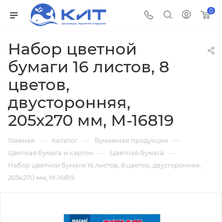
0
Набор цветной
бумаги 16 листов, 8
цветов,
двусторонняя,
205х270 мм, M-16819
—
—
—
Главная
Каталог
Бумажная продукция
—
—
Цветная бумага и картон
Цветная бумага
Набор цветной бумаги 16 листов, 8 цветов, двусторонняя,
205х270 мм, M-16819