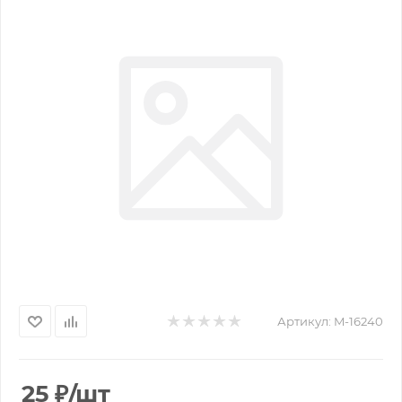
Артикул:
M-16240
25
₽
/шт