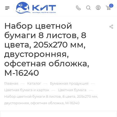
0
Набор цветной
бумаги 8 листов, 8
цвета, 205х270 мм,
двусторонняя,
офсетная обложка,
M-16240
—
—
—
Главная
Каталог
Бумажная продукция
—
—
Цветная бумага и картон
Цветная бумага
Набор цветной бумаги 8 листов, 8 цвета, 205х270 мм,
двусторонняя, офсетная обложка, M-16240