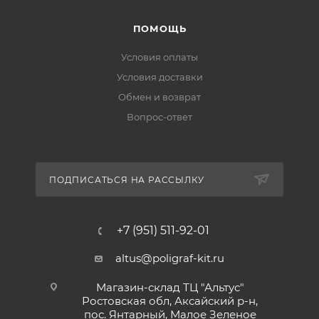
ПОМОЩЬ
Условия оплаты
Условия доставки
Обмен и возврат
Вопрос-ответ
ПОДПИСАТЬСЯ НА РАССЫЛКУ
+7 (951) 511-92-01
altus@poligraf-kit.ru
Магазин-склад ТЦ "Альтус"
Ростовская обл, Аксайский р-н,
пос. Янтарный, Малое Зеленое