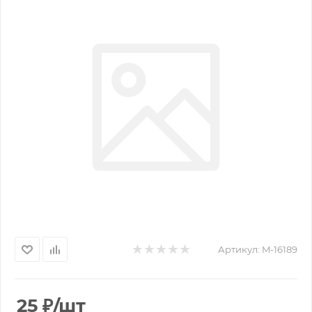
Артикул:
M-16189
25
₽
/шт