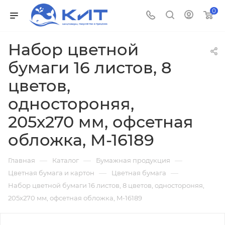
0
Набор цветной
бумаги 16 листов, 8
цветов,
одностороняя,
205х270 мм, офсетная
обложка, M-16189
—
—
—
Главная
Каталог
Бумажная продукция
—
—
Цветная бумага и картон
Цветная бумага
Набор цветной бумаги 16 листов, 8 цветов, одностороняя,
205х270 мм, офсетная обложка, M-16189