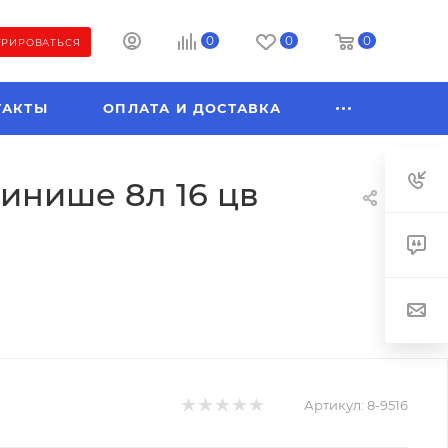
0
0
0
ТРИРОВАТЬСЯ
ТАКТЫ
ОПЛАТА И ДОСТАВКА
инише 8л 16 цв
Артикул:
8-9516