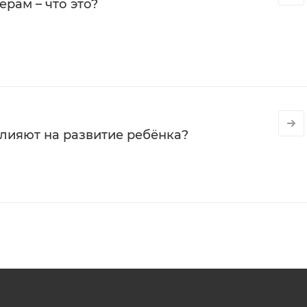
рам – что это?
влияют на развитие ребёнка?