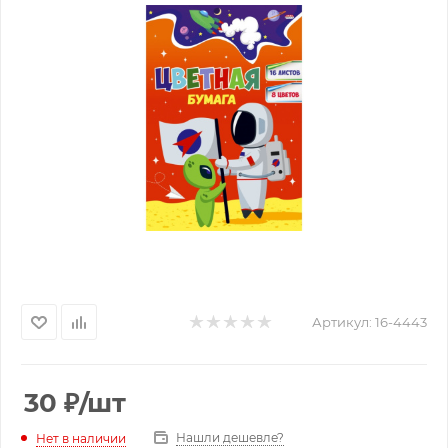
Артикул:
16-4443
30
₽
/шт
Нашли дешевле?
Нет в наличии