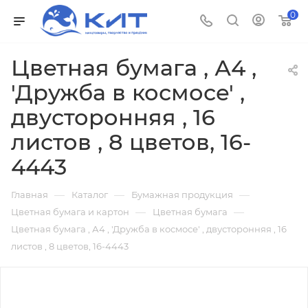
0
Цветная бумага , А4 ,
'Дружба в космосе' ,
двусторонняя , 16
листов , 8 цветов, 16-
4443
—
—
—
Главная
Каталог
Бумажная продукция
—
—
Цветная бумага и картон
Цветная бумага
Цветная бумага , А4 , 'Дружба в космосе' , двусторонняя , 16
листов , 8 цветов, 16-4443