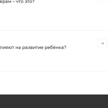
рам – что это?
влияют на развитие ребёнка?