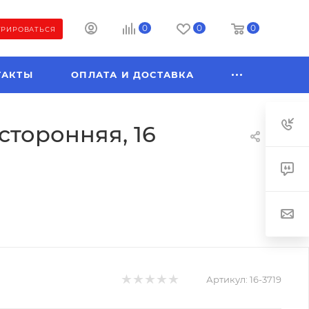
0
0
0
ТРИРОВАТЬСЯ
ТАКТЫ
ОПЛАТА И ДОСТАВКА
сторонняя, 16
Артикул:
16-3719