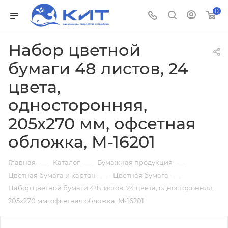
0
Набор цветной
бумаги 48 листов, 24
цвета,
односторонняя,
205х270 мм, офсетная
обложка, M-16201
—
—
—
Главная
Каталог
Бумажная продукция
—
—
Цветная бумага и картон
Цветная бумага
Набор цветной бумаги 48 листов, 24 цвета, односторонняя,
205х270 мм, офсетная обложка, M-16201