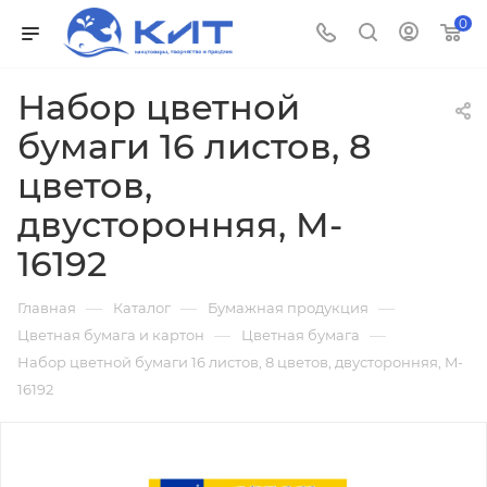
0
Набор цветной
бумаги 16 листов, 8
цветов,
двусторонняя, M-
16192
—
—
—
Главная
Каталог
Бумажная продукция
—
—
Цветная бумага и картон
Цветная бумага
Набор цветной бумаги 16 листов, 8 цветов, двусторонняя, M-
16192