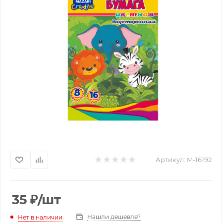
Артикул:
M-16192
35
₽
/шт
Нашли дешевле?
Нет в наличии