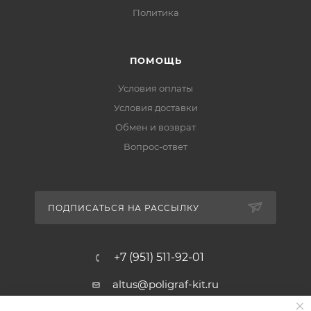
Политика
ПОМОЩЬ
Условия оплаты
Условия доставки
Обмен и возврат
Вопрос-ответ
ПОДПИСАТЬСЯ НА РАССЫЛКУ
+7 (951) 511-92-01
altus@poligraf-kit.ru