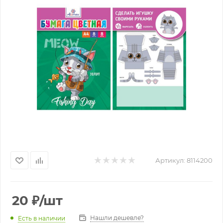
Артикул:
8114200
20
₽
/шт
Нашли дешевле?
Есть в наличии