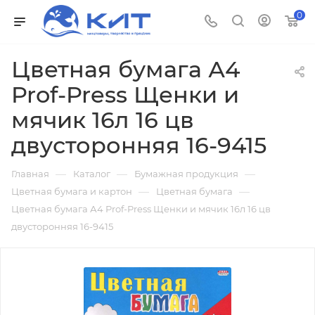
0
Цветная бумага А4
Prof-Press Щенки и
мячик 16л 16 цв
двусторонняя 16-9415
—
—
—
Главная
Каталог
Бумажная продукция
—
—
Цветная бумага и картон
Цветная бумага
Цветная бумага А4 Prof-Press Щенки и мячик 16л 16 цв
двусторонняя 16-9415