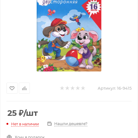
Артикул:
16-9415
25
₽
/шт
Нашли дешевле?
Нет в наличии
Хочу в подарок