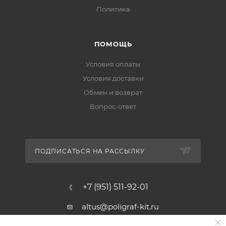
Политика
ПОМОЩЬ
Условия оплаты
Условия доставки
Обмен и возврат
Вопрос-ответ
ПОДПИСАТЬСЯ НА РАССЫЛКУ
+7 (951) 511-92-01
altus@poligraf-kit.ru