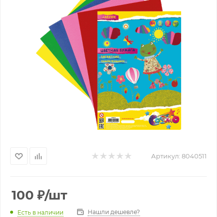
Артикул:
8040511
100
₽
/шт
Нашли дешевле?
Есть в наличии