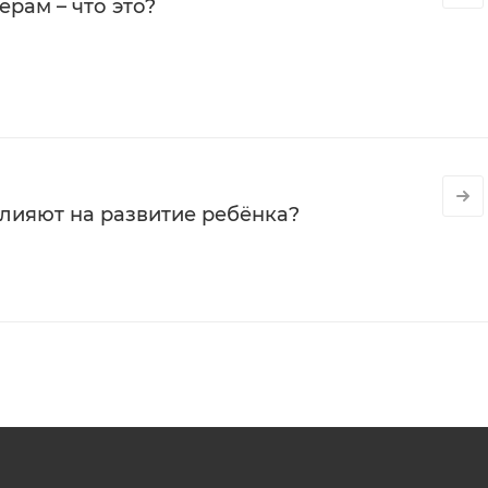
рам – что это?
влияют на развитие ребёнка?