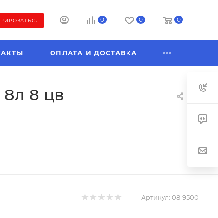
0
0
0
ТРИРОВАТЬСЯ
ТАКТЫ
ОПЛАТА И ДОСТАВКА
 8л 8 цв
Артикул:
08-9500