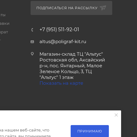
ПОДПИСАТЬСЯ НА РАССЫЛКУ
аты
тавки
+7 (951) 511-92-01
врат
т
altus@poligraf-kit.ru
Магазин-склад ТЦ "Альтус"
Ростовская обл, Аксайский
р-н, пос. Янтарный, Малое
Зеленое Кольцо, 3, ТЦ
"Альтус" 1 этаж
Показать на карте
а нашем веб-сайте, что
ПРИНИМАЮ
о сайта, вы принимаете