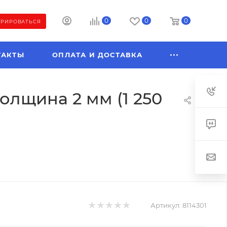
0
0
0
ТРИРОВАТЬСЯ
ТАКТЫ
ОПЛАТА И ДОСТАВКА
олщина 2 мм (1 250
Артикул:
8114301