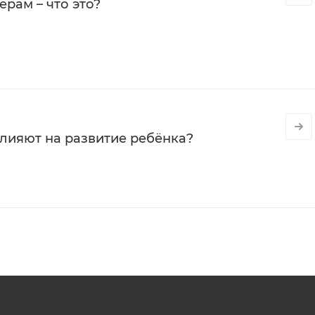
рам – что это?
влияют на развитие ребёнка?