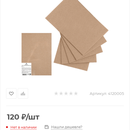
Артикул:
4120005
120
₽
/шт
Нашли дешевле?
Нет в наличии