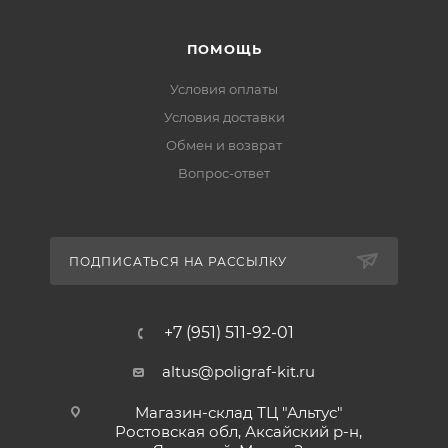
ПОМОЩЬ
Условия оплаты
Условия доставки
Обмен и возврат
Вопрос-ответ
ПОДПИСАТЬСЯ НА РАССЫЛКУ
+7 (951) 511-92-01
altus@poligraf-kit.ru
Магазин-склад ТЦ "Альтус"
Ростовская обл, Аксайский р-н,