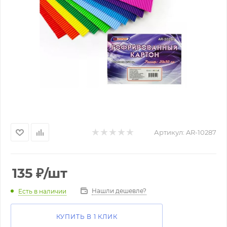
Артикул:
AR-10287
135
₽
/шт
Нашли дешевле?
Есть в наличии
КУПИТЬ В 1 КЛИК