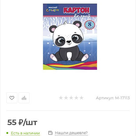
Артикул:
М-17113
55
₽
/шт
Нашли дешевле?
Есть в наличии