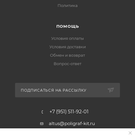
Политика
ПОМОЩЬ
Условия оплаты
Условия доставки
Обмен и возврат
Вопрос-ответ
ПОДПИСАТЬСЯ НА РАССЫЛКУ
+7 (951) 511-92-01
altus@poligraf-kit.ru