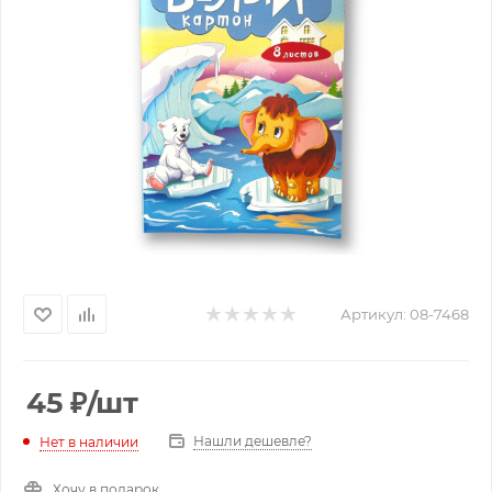
Артикул:
08-7468
45
₽
/шт
Нашли дешевле?
Нет в наличии
Хочу в подарок