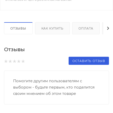
ОТЗЫВЫ
КАК КУПИТЬ
ОПЛАТА
Д
Отзывы
ОСТАВИТЬ ОТЗЫВ
Помогите другим пользователям с
выбором - будьте первым, кто поделится
своим мнением об этом товаре