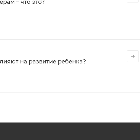
рам – что это?
влияют на развитие ребёнка?