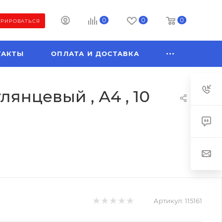
0
0
0
ТРИРОВАТЬСЯ
ТАКТЫ
ОПЛАТА И ДОСТАВКА
янцевый , А4 , 10
Артикул:
115161