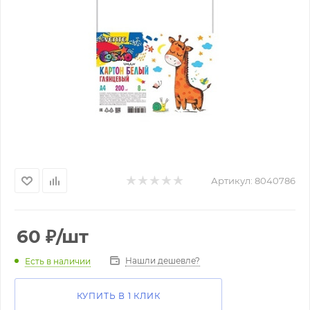
Артикул:
8040786
60
₽
/шт
Нашли дешевле?
Есть в наличии
КУПИТЬ В 1 КЛИК