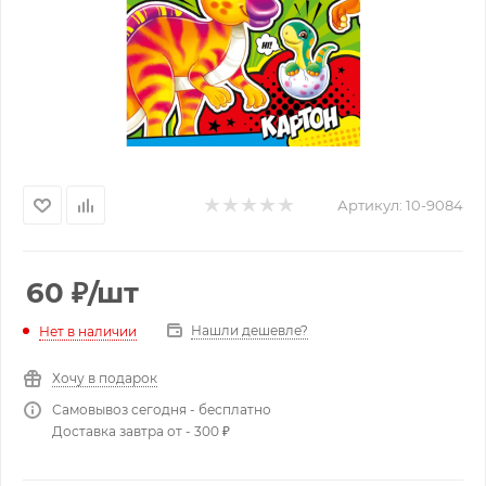
Артикул:
10-9084
60
₽
/шт
Нашли дешевле?
Нет в наличии
Хочу в подарок
Самовывоз сегодня - бесплатно
Доставка завтра от - 300 ₽