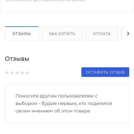
ОТЗЫВЫ
КАК КУПИТЬ
ОПЛАТА
Д
Отзывы
ОСТАВИТЬ ОТЗЫВ
Помогите другим пользователям с
выбором - будьте первым, кто поделится
своим мнением об этом товаре