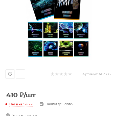
Артикул:
AL7393
410
₽
/шт
Нашли дешевле?
Нет в наличии
Хочу в подарок