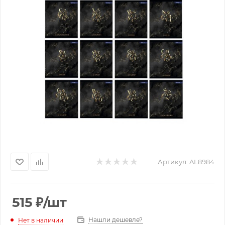
Артикул:
AL8984
515
₽
/шт
Нашли дешевле?
Нет в наличии