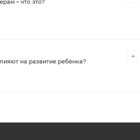
рам – что это?
влияют на развитие ребёнка?