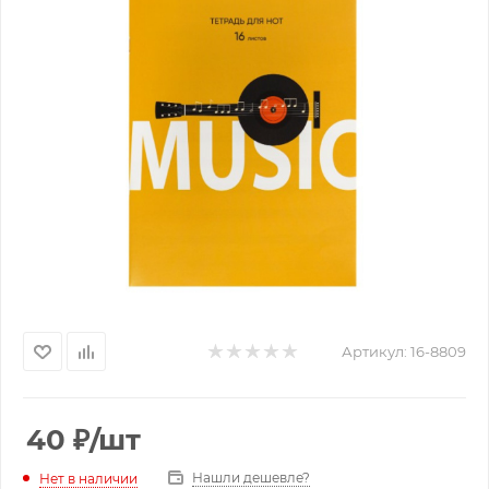
Артикул:
16-8809
40
₽
/шт
Нашли дешевле?
Нет в наличии