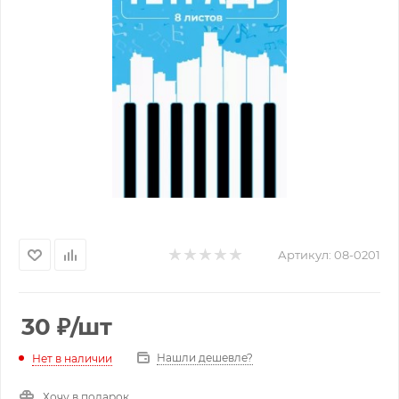
Артикул:
08-0201
30
₽
/шт
Нашли дешевле?
Нет в наличии
Хочу в подарок