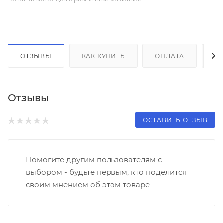
ОТЗЫВЫ
КАК КУПИТЬ
ОПЛАТА
Д
Отзывы
ОСТАВИТЬ ОТЗЫВ
Помогите другим пользователям с
выбором - будьте первым, кто поделится
своим мнением об этом товаре