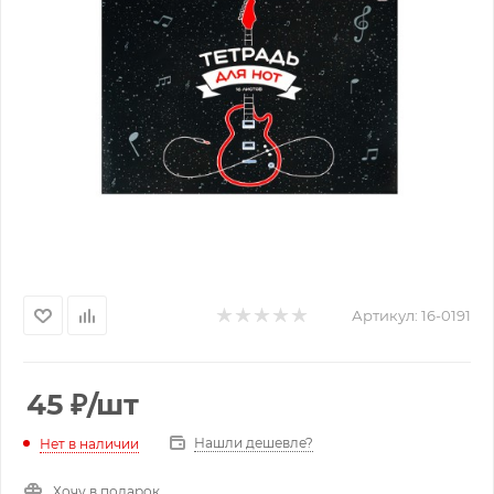
Артикул:
16-0191
45
₽
/шт
Нашли дешевле?
Нет в наличии
Хочу в подарок