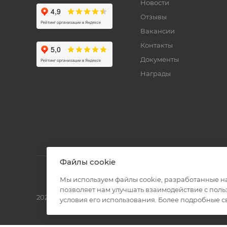
Новости
Отзывы
Вакансии
Контакты
Документы
Награды
Файлы cookie
Мы используем файлы cookie, разработанные н
позволяет нам улучшать взаимодействие с пол
2026 © Полиграф кит - интернет-магазин
условия его использования. Более подробные 