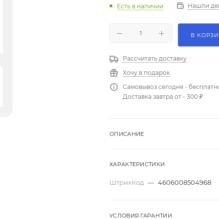
Нашли де
Есть в наличии
В КОРЗ
Рассчитать доставку
Хочу в подарок
Самовывоз сегодня - бесплатн
Доставка завтра от - 300 ₽
ОПИСАНИЕ
ХАРАКТЕРИСТИКИ
ШтрихКод
—
4606008504968
УСЛОВИЯ ГАРАНТИИ