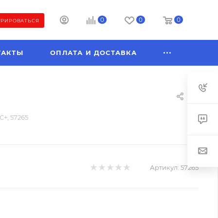
0
0
0
ТРИРОВАТЬСЯ
ТАКТЫ
ОПЛАТА И ДОСТАВКА
С+, 57265
Артикул:
57265