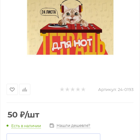
Артикул:
24-0193
50
₽
/шт
Нашли дешевле?
Есть в наличии