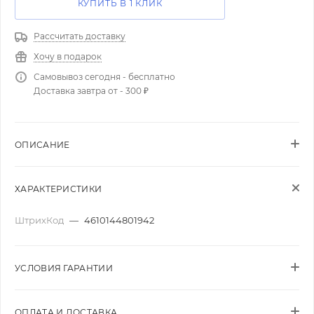
КУПИТЬ В 1 КЛИК
Рассчитать доставку
Хочу в подарок
Самовывоз сегодня - бесплатно
Доставка завтра от - 300 ₽
ОПИСАНИЕ
ХАРАКТЕРИСТИКИ
ШтрихКод
—
4610144801942
УСЛОВИЯ ГАРАНТИИ
ОПЛАТА И ДОСТАВКА