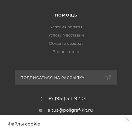
ПОМОЩЬ
Условия оплаты
Условия доставки
Обмен и возврат
Вопрос-ответ
ПОДПИСАТЬСЯ НА РАССЫЛКУ
+7 (951) 511-92-01
altus@poligraf-kit.ru
Магазин-склад ТЦ "Альтус"
Файлы cookie
Ростовская обл, Аксайский р-н,