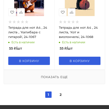
Тетрадь для нот А4 , 24
Тетрадь для нот А4 , 24
листа , 'Капибара с
листа, 'Кот и
гитарой', 24-1067
виолончель', 24-1068
Есть в наличии
Есть в наличии
55
₽
/шт
55
₽
/шт
В КОРЗИНУ
В КОРЗИНУ
ПОКАЗАТЬ ЕЩЕ
1
2