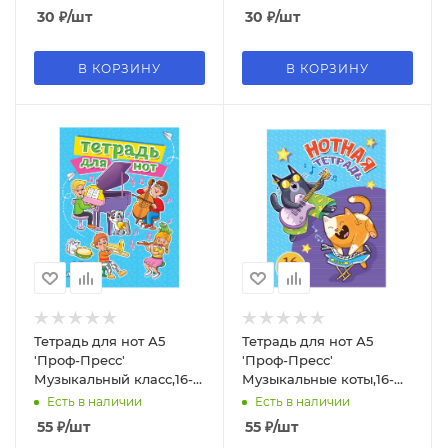
30
₽
/шт
30
₽
/шт
В КОРЗИНУ
В КОРЗИНУ
Тетрадь для нот А5
Тетрадь для нот А5
'Проф-Пресс'
'Проф-Пресс'
Музыкальный класс,16-
Музыкальные коты,16-
5104
5101
Есть в наличии
Есть в наличии
55
₽
/шт
55
₽
/шт