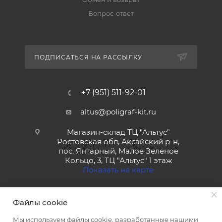
Вопрос-ответ
ПОДПИСАТЬСЯ НА РАССЫЛКУ
+7 (951) 511-92-01
altus@poligraf-kit.ru
Магазин-склад ТЦ "Альтус"
Ростовская обл, Аксайский р-н,
пос. Янтарный, Малое Зеленое
Кольцо, 3, ТЦ "Альтус" 1 этаж
Показать на карте
Файлы cookie
Мы используем файлы cookie, разработанные нашими