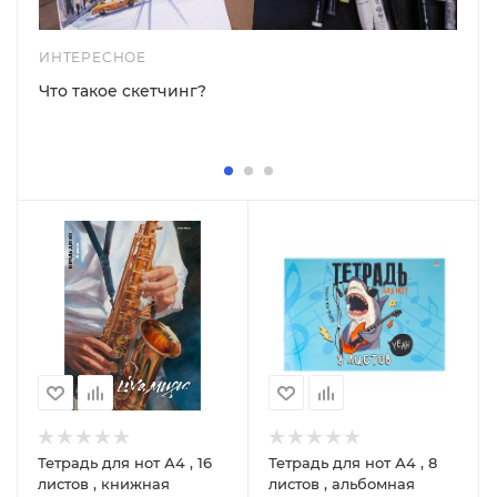
ИНТЕРЕСНОЕ
Что такое скетчинг?
Тетрадь для нот А4 , 16
Тетрадь для нот А4 , 8
листов , книжная
листов , альбомная