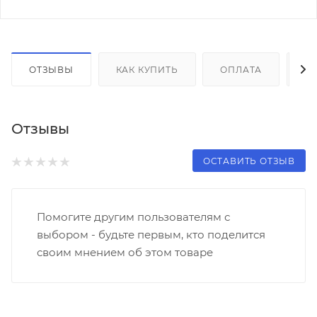
ОТЗЫВЫ
КАК КУПИТЬ
ОПЛАТА
Д
Отзывы
ОСТАВИТЬ ОТЗЫВ
Помогите другим пользователям с
выбором - будьте первым, кто поделится
своим мнением об этом товаре