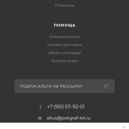
Политика
ПОМОЩЬ
Условия оплаты
Условия доставки
Обмен и возврат
Вопрос-ответ
ПОДПИСАТЬСЯ НА РАССЫЛКУ
+7 (951) 511-92-01
altus@poligraf-kit.ru