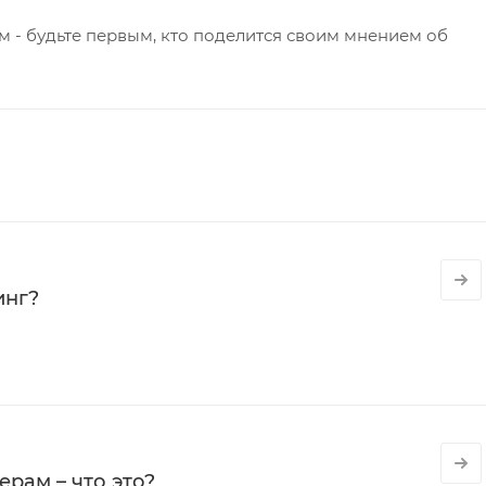
 - будьте первым, кто поделится своим мнением об
инг?
рам – что это?