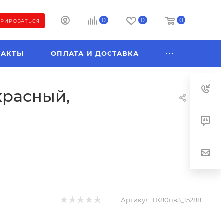
0
0
0
ТРИРОВАТЬСЯ
ТАКТЫ
ОПЛАТА И ДОСТАВКА
 красный,
Артикул:
ТК80пв3_15288