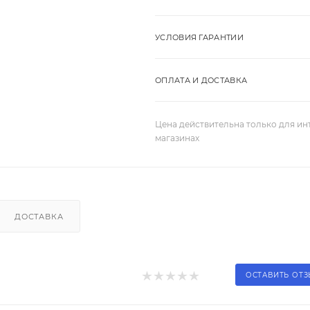
УСЛОВИЯ ГАРАНТИИ
ОПЛАТА И ДОСТАВКА
Цена действительна только для ин
магазинах
ДОСТАВКА
ОСТАВИТЬ ОТ