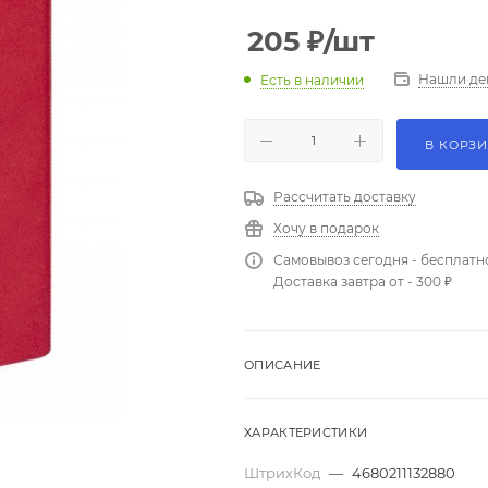
205
₽
/шт
Нашли де
Есть в наличии
В КОРЗ
Рассчитать доставку
Хочу в подарок
Самовывоз сегодня - бесплатн
Доставка завтра от - 300 ₽
ОПИСАНИЕ
ХАРАКТЕРИСТИКИ
ШтрихКод
—
4680211132880