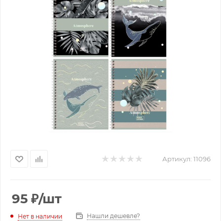
Артикул:
11096
95
₽
/шт
Нашли дешевле?
Нет в наличии