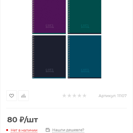
Артикул:
11107
80
₽
/шт
Нашли дешевле?
Нет в наличии