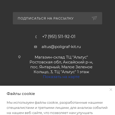
ПОДПИСАТЬСЯ НА РАССЫЛКУ
+7 (951) 511-92-01
altus@poligraf-kit.ru
Магазин-склад ТЦ "Альтус"
Ростовская обл, Аксайский р-н,
пос. Янтарный, Малое Зеленое
Кольцо, 3, ТЦ "Альтус" 1 этаж
Показать на карте
Файлы cookie
Мы используем файлы cookie, разработанные нашими
специалистами и третьими лицами, для анализа событий
на нашем веб-сайте, что позволяет нам улучшать