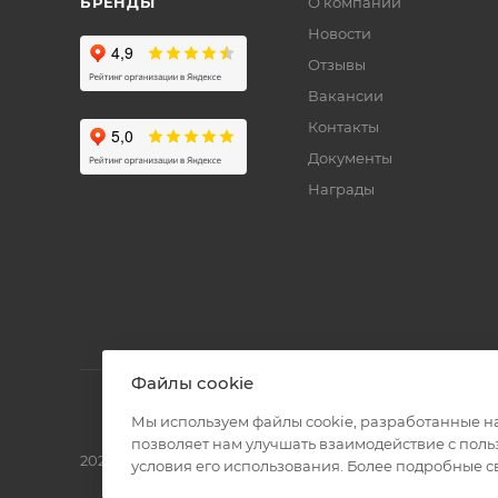
БРЕНДЫ
О компании
Новости
Отзывы
Вакансии
Контакты
Документы
Награды
Файлы cookie
Мы используем файлы cookie, разработанные н
позволяет нам улучшать взаимодействие с пол
2026 © Полиграф кит - интернет-магазин
условия его использования. Более подробные 