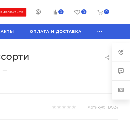
0
0
0
ТРИРОВАТЬСЯ
ТАКТЫ
ОПЛАТА И ДОСТАВКА
ссорти
—
Артикул:
TBG24