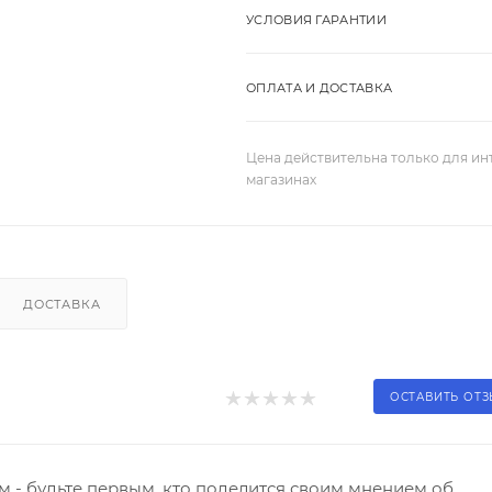
УСЛОВИЯ ГАРАНТИИ
ОПЛАТА И ДОСТАВКА
Цена действительна только для ин
магазинах
ДОСТАВКА
ОСТАВИТЬ ОТ
 - будьте первым, кто поделится своим мнением об