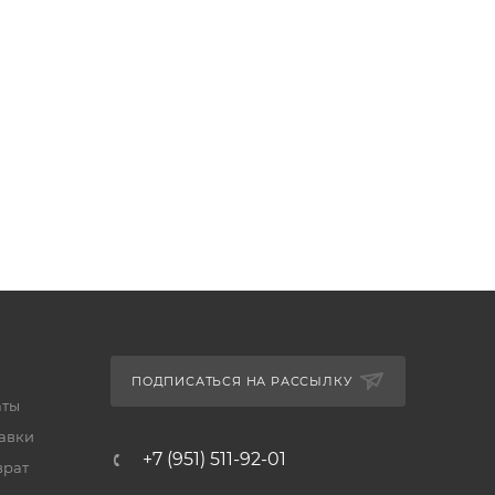
ПОДПИСАТЬСЯ НА РАССЫЛКУ
аты
тавки
+7 (951) 511-92-01
врат