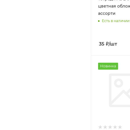
цветная облож
ассорти
Есть в наличии
35
₽
/шт
Новинка