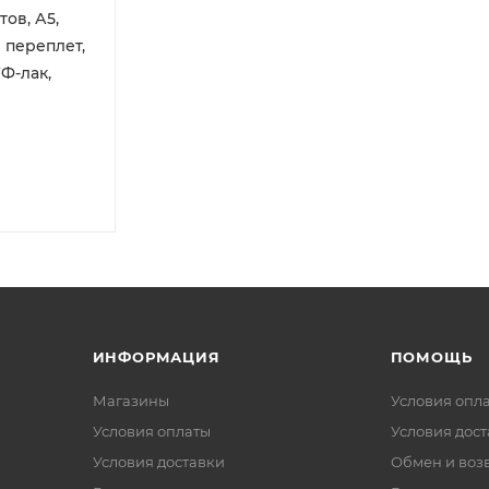
тов, А5,
 переплет,
Ф-лак,
ИНФОРМАЦИЯ
ПОМОЩЬ
Магазины
Условия опл
Условия оплаты
Условия дос
Условия доставки
Обмен и воз