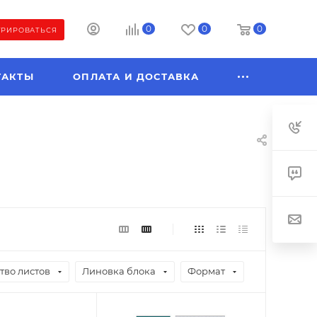
0
0
0
ТРИРОВАТЬСЯ
ТАКТЫ
ОПЛАТА И ДОСТАВКА
тво листов
Линовка блока
Формат