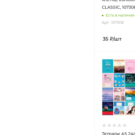
CLASSIC, 10730
Есть в наличии
Арт.: 107308
35
₽
/шт
Тетради А5 24