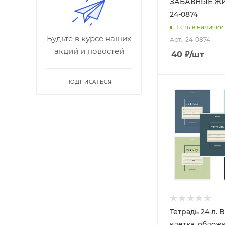
ЗАБАВНЫЕ Ж
24-0874
Есть в наличии
Будьте в курсе наших
Арт.: 24-0874
акций и новостей
40
₽
/шт
ПОДПИСАТЬСЯ
Тетрадь 24 л.
клетка, обложк