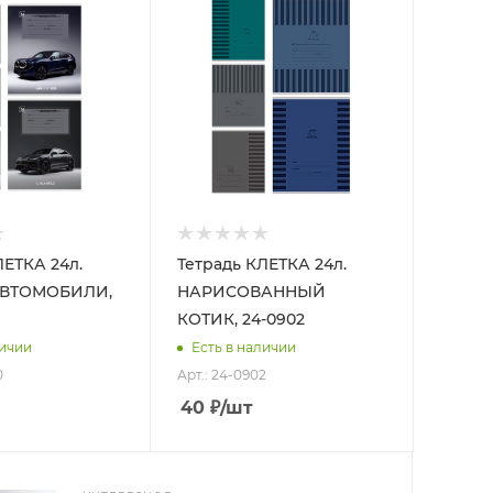
ЛЕТКА 24л.
Тетрадь КЛЕТКА 24л.
АВТОМОБИЛИ,
НАРИСОВАННЫЙ
КОТИК, 24-0902
личии
Есть в наличии
0
Арт.: 24-0902
40
₽
/шт